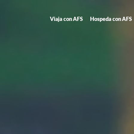
Viaja con AFS
Hospeda con AFS