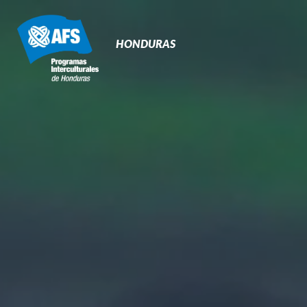
Navegación
Primaria
HONDURAS