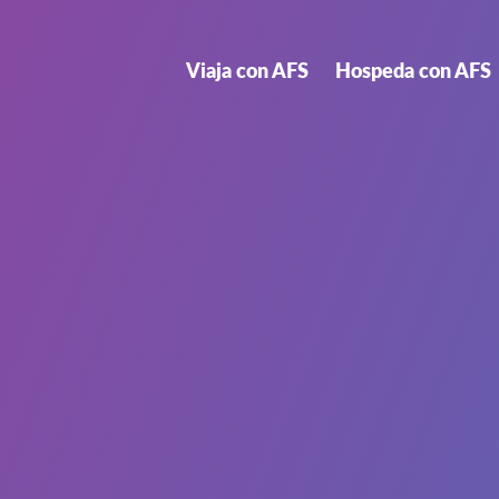
Viaja con AFS
Hospeda con AFS