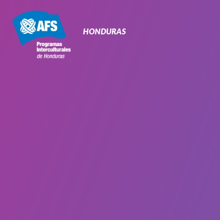
Navegación
Primaria
HONDURAS