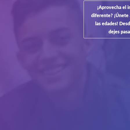
¡Aprovecha el in
diferente? ¡Únete 
las edades! Desd
dejes pasa