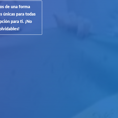
ríos de una forma
s únicas para todas
ción para ti. ¡No
olvidables!