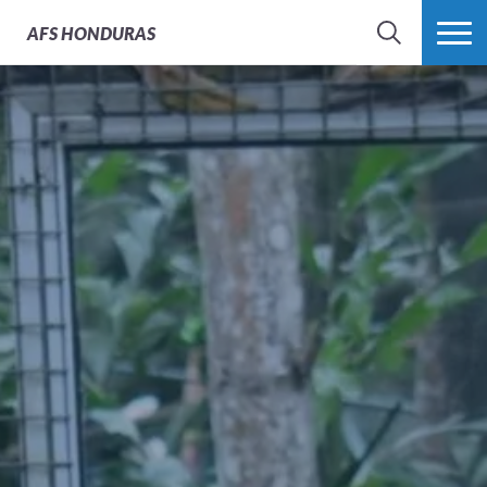
AFS
HONDURAS
BÚSQUEDA
MÁS