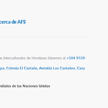
cerca de AFS
as Interculturales de Honduras llámenos al
+504 9539-
lpa, Colonia El Castaño, Avenida Los Castaños, Casa
diales de las Naciones Unidas