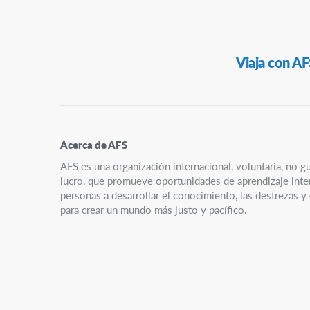
Navegación
Viaja con AF
Secundaria
Acerca de AFS
AFS es una organización internacional, voluntaria, no g
lucro, que promueve oportunidades de aprendizaje interc
personas a desarrollar el conocimiento, las destrezas 
para crear un mundo más justo y pacífico.