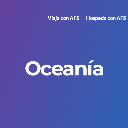
Viaja con AFS
Hospeda con AFS
Oceanía