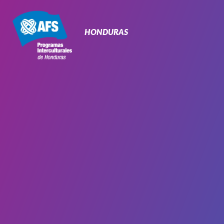
Navegación
Primaria
HONDURAS