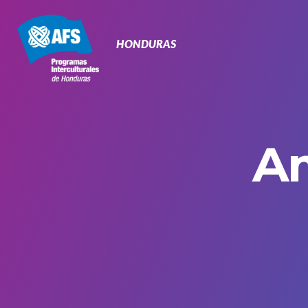
Navegación
Primaria
HONDURAS
Am