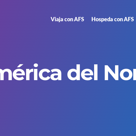
Viaja con AFS
Hospeda con AFS
érica del No