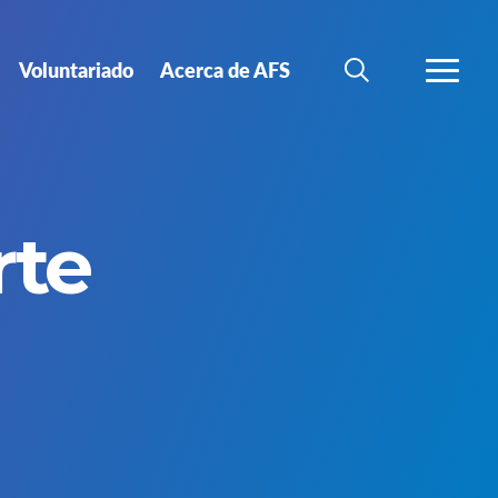
Voluntariado
Acerca de AFS
BÚSQUEDA
MÁS
rte