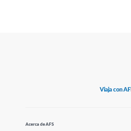
Navegación
Viaja con AF
Secundaria
Acerca de AFS