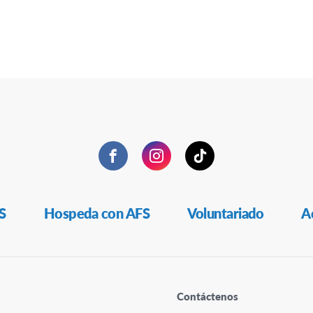
Facebook
Instagram
TikTok
S
Hospeda con AFS
Voluntariado
A
Contáctenos