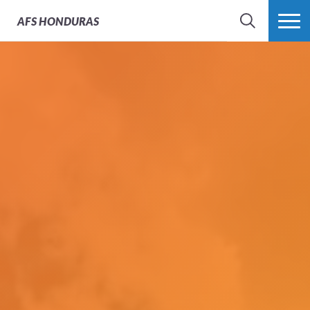
AFS
HONDURAS
BÚSQUEDA
MÁS