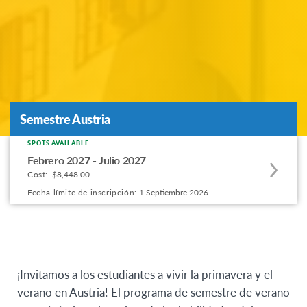
Semestre Austria
Semestre Austria
SPOTS AVAILABLE
Apply
Febrero 2027 - Julio 2027
to
Cost:
$8,448.00
this
Fecha límite de inscripción:
1 Septiembre 2026
program
offering
¡Invitamos a los estudiantes a vivir la primavera y el
verano en Austria! El programa de semestre de verano