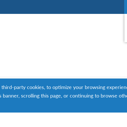
g third-party cookies, to optimize your browsing experien
is banner, scrolling this page, or continuing to browse ot
Facebook
Instagram
TikTok