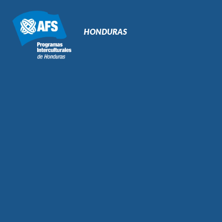
Navegación
Primaria
HONDURAS