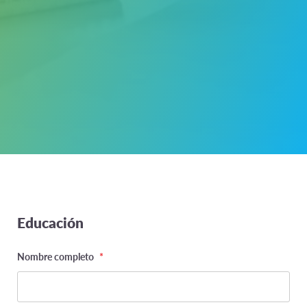
Educación
Phone
Nombre completo
*