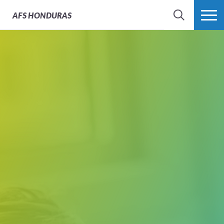
AFS
HONDURAS
BÚSQUEDA
MÁS