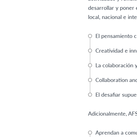
desarrollar y poner 
local, nacional e int
El pensamiento cr
Creatividad e in
La colaboración 
Collaboration a
El desafiar supue
Adicionalmente, AFS
Aprendan a comun