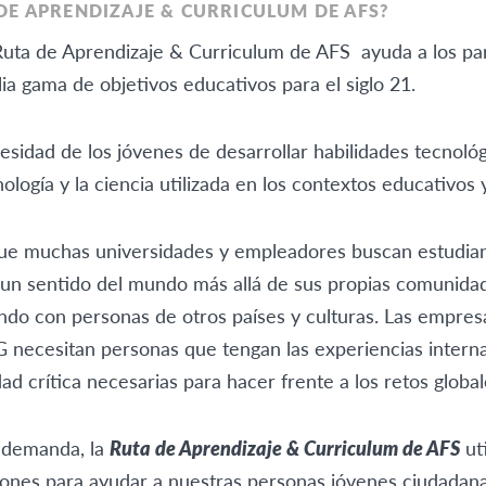
 DE APRENDIZAJE & CURRICULUM DE AFS?
Ruta de Aprendizaje & Curriculum de AFS ayuda a los par
ia gama de objetivos educativos para el siglo 21.
sidad de los jóvenes de desarrollar habilidades tecnológi
logía y la ciencia utilizada en los contextos educativos y
e muchas universidades y empleadores buscan estudian
un sentido del mundo más allá de sus propias comunidad
do con personas de otros países y culturas. Las empresas
 necesitan personas que tengan las experiencias interna
dad crítica necesarias para hacer frente a los retos global
a demanda, la
Ruta de Aprendizaje & Curriculum de AFS
uti
xiones para ayudar a nuestras personas jóvenes ciudadan