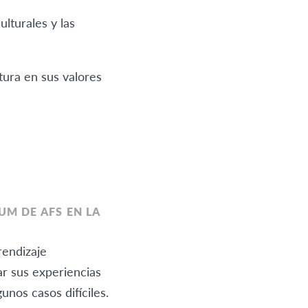
lturales y las
ura en sus valores
UM DE AFS EN LA
rendizaje
ar sus experiencias
unos casos difíciles.