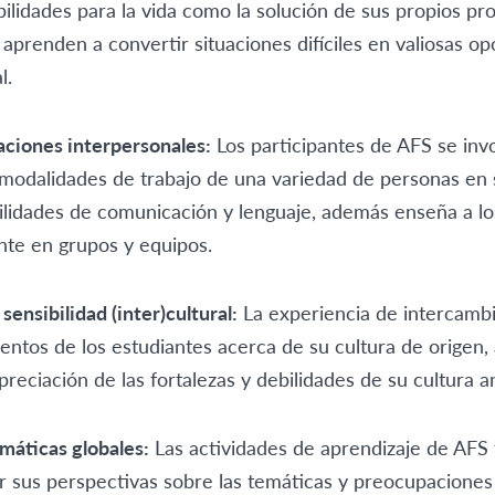
ilidades para la vida como la solución de sus propios pr
aprenden a convertir situaciones difíciles en valiosas op
l.
aciones interpersonales:
Los participantes de AFS se in
y modalidades de trabajo de una variedad de personas en
ilidades de comunicación y lenguaje, además enseña a los
nte en grupos y equipos.
sensibilidad (inter)cultural:
La experiencia de intercamb
ntos de los estudiantes acerca de su cultura de origen, 
reciación de las fortalezas y debilidades de su cultura an
máticas globales:
Las actividades de aprendizaje de AFS
r sus perspectivas sobre las temáticas y preocupaciones 