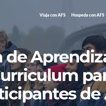
Viaja con AFS
Hospeda con AFS
 de Aprendiz
urriculum pa
ticipantes de