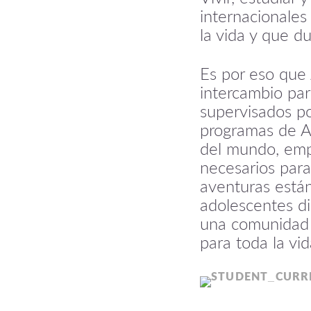
internacionale
la vida y que d
Es por eso que 
intercambio pa
supervisados po
programas de A
del mundo, empo
necesarios para
aventuras está
adolescentes di
una comunidad 
para toda la vid