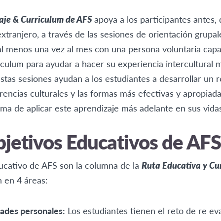
aje & Curriculum de AFS
apoya a los participantes antes,
extranjero, a través de las sesiones de orientación grupal
l menos una vez al mes con una persona voluntaria capaci
iculum para ayudar a hacer su experiencia intercultural m
 estas sesiones ayudan a los estudiantes a desarrollar u
rencias culturales y las formas más efectivas y apropiada
orma de aplicar este aprendizaje más adelante en sus vida
bjetivos Educativos de AFS
ucativo de AFS son la columna de la
Ruta Educativa y Cu
n en 4 áreas:
dades personales:
Los estudiantes tienen el reto de re eva