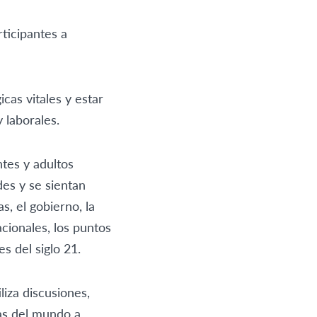
ticipantes a
cas vitales y estar
 laborales.
tes y adultos
es y se sientan
, el gobierno, la
cionales, los puntos
es del siglo 21.
liza discusiones,
as del mundo a