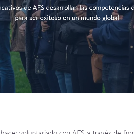
tivos de AFS desarrollan las competencias del
para ser exitoso en un mundo global
 y hacer voluntariado con AFS a través de fro