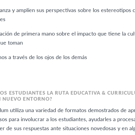
nza y amplíen sus perspectivas sobre los estereotipos cu
les
ción de primera mano sobre el impacto que tiene la cult
 que toman
mos a través de los ojos de los demás
OS ESTUDIANTES LA RUTA EDUCATIVA & CURRICUL
N NUEVO ENTORNO?
ulum utiliza una variedad de formatos demostrados de ap
sos para involucrar a los estudiantes, ayudarles a proces
er de sus respuestas ante situaciones novedosas y en alg