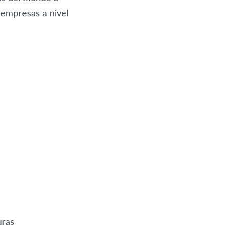
 empresas a nivel
uras