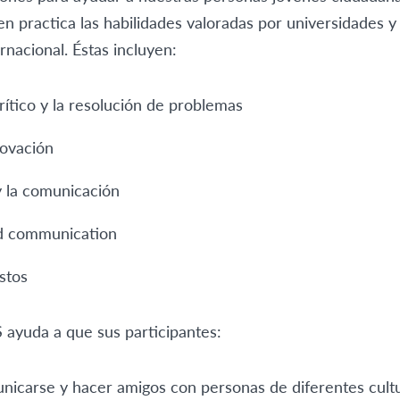
en practica las habilidades valoradas por universidades y
ernacional. Éstas incluyen:
ítico y la resolución de problemas
novación
y la comunicación
nd communication
stos
 ayuda a que sus participantes:
icarse y hacer amigos con personas de diferentes cult