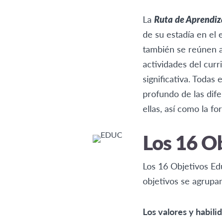
La
Ruta de Aprendiz
de su estadía en el 
también se reúnen a
actividades del curr
significativa. Todas
profundo de las dife
ellas, así como la f
Los 16 O
Los 16 Objetivos Ed
objetivos se agrupa
Los valores y habili