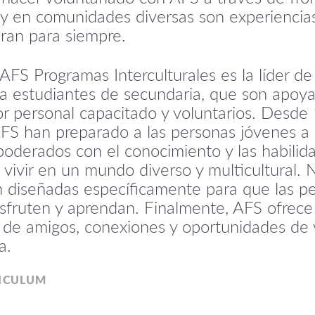
s y en comunidades diversas son experienci
uran para siempre.
AFS Programas Interculturales es la líder d
ra estudiantes de secundaria, que son apoy
r personal capacitado y voluntarios. Desde 
FS han preparado a las personas jóvenes a 
derados con el conocimiento y las habilida
 vivir en un mundo diverso y multicultural. 
n diseñadas específicamente para que las p
sfruten y aprendan. Finalmente, AFS ofrece
de amigos, conexiones y oportunidades de 
a.