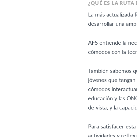
¿QUÉ ES LA RUTA
La más actualizada 
desarrollar una ampl
AFS entiende la nece
cómodos con la tecno
También sabemos qu
jóvenes que tengan 
cómodos interactuan
educación y las ONG
de vista, y la capaci
Para satisfacer est
actividades y refle