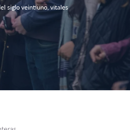
 siglo veintiuno, vitales
nteras