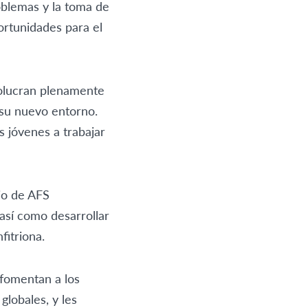
oblemas y la toma de
ortunidades para el
volucran plenamente
 su nuevo entorno.
 jóvenes a trabajar
io de AFS
así como desarrollar
fitriona.
 fomentan a los
globales, y les