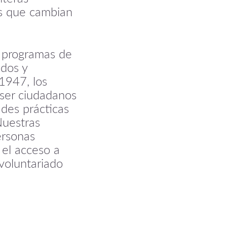
as que cambian
e programas de
ados y
1947, los
ser ciudadanos
des prácticas
Nuestras
ersonas
 el acceso a
voluntariado