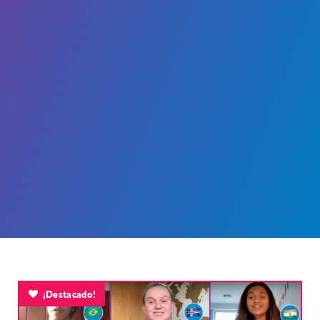
¡Destacado!