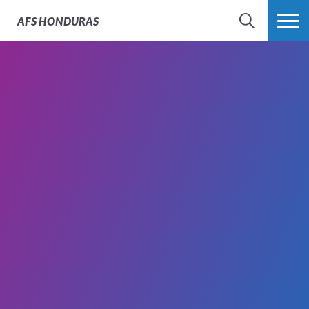
AFS
HONDURAS
BÚSQUEDA
MÁS