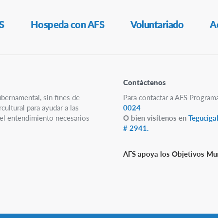
S
Hospeda con AFS
Voluntariado
A
Contáctenos
ubernamental, sin fines de
Para contactar a AFS Program
ultural para ayudar a las
0024
y el entendimiento necesarios
O bien visítenos en
Teguciga
# 2941.
AFS apoya los Objetivos Mun