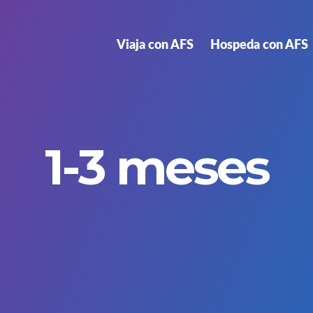
Viaja con AFS
Hospeda con AFS
1-3 meses