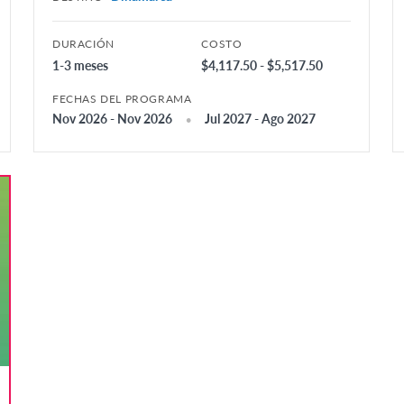
DURACIÓN
COSTO
1-3 meses
$4,117.50 - $5,517.50
FECHAS DEL PROGRAMA
Nov 2026 - Nov 2026
Jul 2027 - Ago 2027