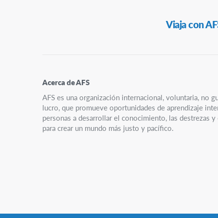
Navegación
Viaja con AF
Secundaria
Acerca de AFS
AFS es una organización internacional, voluntaria, no g
lucro, que promueve oportunidades de aprendizaje interc
personas a desarrollar el conocimiento, las destrezas 
para crear un mundo más justo y pacífico.