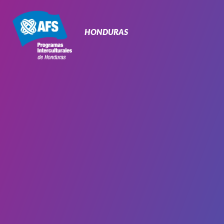
Navegación
Primaria
HONDURAS