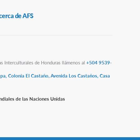
cerca de AFS
as Interculturales de Honduras llámenos al
+504 9539-
lpa, Colonia El Castaño, Avenida Los Castaños, Casa
diales de las Naciones Unidas