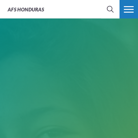
AFS
HONDURAS
BÚSQUEDA
MÁS